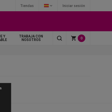
Tiendas
Iniciar sesión
E Y
TRABAJA CON
0
ABLE
NOSOTROS
s