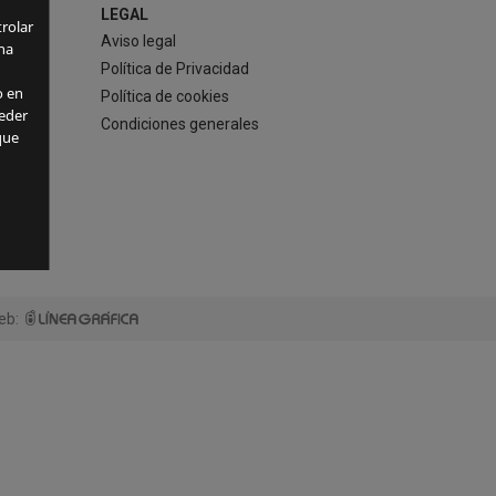
LEGAL
rolar
Aviso legal
ha
Política de Privacidad
o en
Política de cookies
eder
Condiciones generales
que
eb: