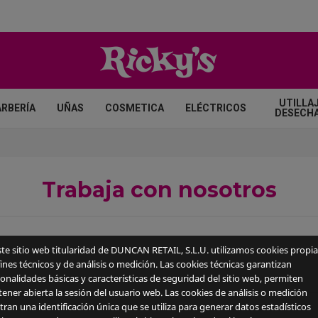
UTILLAJ
ARBERÍA
UÑAS
COSMETICA
ELÉCTRICOS
DESECH
Trabaja con nosotros
ste sitio web titularidad de DUNCAN RETAIL, S.L.U. utilizamos cookies propia
ines técnicos y de análisis o medición. Las cookies técnicas garantizan
onalidades básicas y características de seguridad del sitio web, permiten
ener abierta la sesión del usuario web. Las cookies de análisis o medición
tran una identificación única que se utiliza para generar datos estadísticos