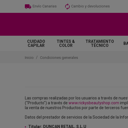
Cambio y devoluciones
Envío Canarias
CUIDADO
TINTES &
TRATAMIENTO
B
CAPILAR
COLOR
TÉCNICO
Inicio
Condiciones generales
Las compras realizadas por los usuarios a través de nuest
("Producto") a través de
www.rickysbeautyshop.com
impl
la venta de nuestros Productos por parte de terceros fuer
Datos del prestador de servicios de la Sociedad de la Infor
Titular: DUNCAN RETAIL, S.L.U