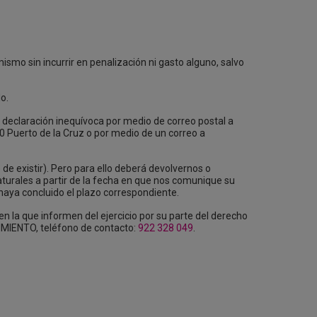
ismo sin incurrir en penalización ni gasto alguno, salvo
o.
a declaración inequívoca por medio de correo postal a
00 Puerto de la Cruz o por medio de un correo a
 de existir). Pero para ello deberá devolvernos o
aturales a partir de la fecha en que nos comunique su
 haya concluido el plazo correspondiente.
n la que informen del ejercicio por su parte del derecho
MIENTO, teléfono de contacto:
922 328 049
.