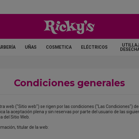
UTILLAJ
ARBERÍA
UÑAS
COSMETICA
ELÉCTRICOS
DESECH
Condiciones generales
ra web ("Sitio web") se rigen por las condiciones ("Las Condiciones") d
ica la aceptación plena y sin reservas por parte del usuario de las sig
a del Sitio Web.
mación, titular de la web: