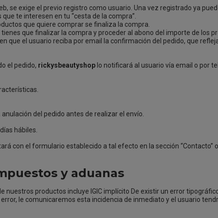
b, se exige el previo registro como usuario. Una vez registrado ya pu
que te interesen en tu “cesta de la compra”.
oductos que quiere comprar se finaliza la compra.
tienes que finalizar la compra y proceder al abono del importe de los 
que el usuario reciba por email la confirmación del pedido, que refle
do el pedido,
rickysbeautyshop
lo notificará al usuario vía email o por 
acterísticas.
 anulación del pedido antes de realizar el envío.
días hábiles.
tará con el formulario establecido a tal efecto en la sección “Contacto” 
 Impuestos y aduanas
nuestros productos incluye IGIC implícito De existir un error tipográfic
ror, le comunicaremos esta incidencia de inmediato y el usuario tendr