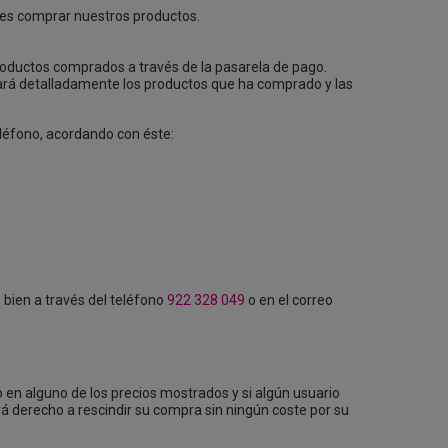
edes comprar nuestros productos.
productos comprados a través de la pasarela de pago.
jará detalladamente los productos que ha comprado y las
teléfono, acordando con éste:
o bien a través del teléfono
922 328 049
o en el correo
o en alguno de los precios mostrados y si algún usuario
á derecho a rescindir su compra sin ningún coste por su