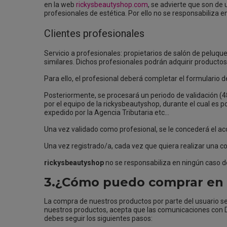
en la web
rickysbeautyshop.com
, se advierte que son d
profesionales de estética. Por ello no se responsabiliza e
Clientes profesionales
Servicio a profesionales: propietarios de salón de peluque
similares. Dichos profesionales podrán adquirir productos
Para ello, el profesional deberá completar el formulario de r
Posteriormente, se procesará un periodo de validación (4
por el equipo de la rickysbeautyshop, durante el cual es p
expedido por la Agencia Tributaria etc…
Una vez validado como profesional, se le concederá el acc
Una vez registrado/a, cada vez que quiera realizar una co
rickysbeautyshop
no se responsabiliza en ningún caso del
3.¿Cómo puedo comprar en 
La compra de nuestros productos por parte del usuario se
nuestros productos, acepta que las comunicaciones con D
debes seguir los siguientes pasos: