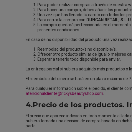
Para poder realizar compras a través de nuestra we
Para hacer una compra, debes añadir los productos 
Una vez que has llenado tu carrito con todos los pr
Para cerrar la compra con
DUNCAN RETAIL, S.L.U.
La compra quedará perfeccionada en el momento en 
presentes condiciones.
En caso de no disponibilidad del producto una vez realiza
Reembolso del producto/s no disponible/s.
Ofrecer otro producto similar de igual o mejores car
Esperar a tenerlo todo disponible para enviar.
La entrega parcial si hubiera adquirido más productos o la
El reembolso del dinero se hará en un plazo máximo de 7 
Para cualquier información sobre el pedido, el cliente con
atencionalcliente@rickysbeautyshop.com
.
4.Precio de los productos.
El precio que aparece indicado en todo momento al lado de 
hubiera tomado una decisión de compra basada en dicho er
parte.