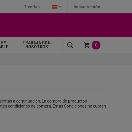
Tiendas
Iniciar sesión
E Y
TRABAJA CON
0
ABLE
NOSOTROS
escritas a continuación. La compra de productos
uientes condiciones de compra. Estas Condiciones no cubren