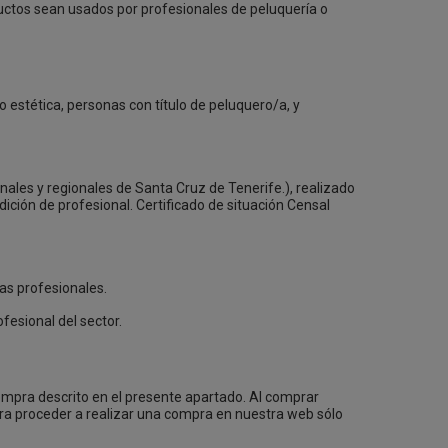
ctos sean usados por profesionales de peluquería o
o estética, personas con título de peluquero/a, y
ales y regionales de Santa Cruz de Tenerife.), realizado
dición de profesional. Certificado de situación Censal
as profesionales.
fesional del sector.
ompra descrito en el presente apartado. Al comprar
ra proceder a realizar una compra en nuestra web sólo