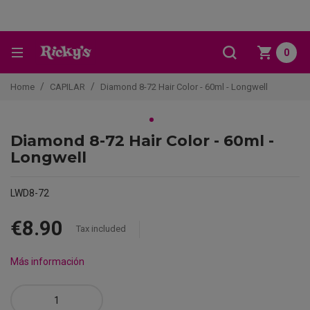
0
Home
CAPILAR
Diamond 8-72 Hair Color - 60ml - Longwell
Diamond 8-72 Hair Color - 60ml -
Longwell
LWD8-72
€8.90
Tax included
Más información