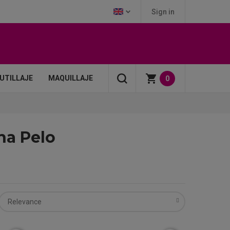
Sign in
UTILLAJE
MAQUILLAJE
0
ha Pelo
Relevance