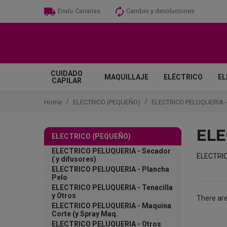
Cambio y devoluciones
Envío Canarias
CUIDADO
MAQUILLAJE
ELÉCTRICO
EL
CAPILAR
Home
ELECTRICO (PEQUEÑO)
ELECTRICO PELUQUERIA - 
ELE
ELECTRICO (PEQUEÑO)
ELECTRICO PELUQUERIA - Secador
ELECTRIC
( y difusores)
ELECTRICO PELUQUERIA - Plancha
Pelo
ELECTRICO PELUQUERIA - Tenacilla
y Otros
There are
ELECTRICO PELUQUERIA - Maquina
Corte (y Spray Maq.
ELECTRICO PELUQUERIA - Otros