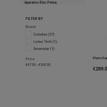
Aparatos Elec.Peluq
FILTER BY
Brand
Corioliss
(37)
Loxus Tech
(1)
Sevenstar
(1)
Plancha 
Price
€47.00 - €350.00
€289.
Price