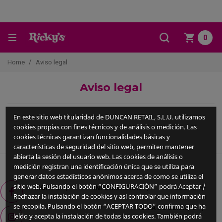
0
Home
Aviso legal
Aviso legal
En este sitio web titularidad de DUNCAN RETAIL, S.L.U. utilizamos
cookies propias con fines técnicos y de análisis o medición. Las
cookies técnicas garantizan funcionalidades básicas y
características de seguridad del sitio web, permiten mantener
abierta la sesión del usuario web. Las cookies de análisis o
medición registran una identificación única que se utiliza para
generar datos estadísticos anónimos acerca de como se utiliza el
Facebook
sitio web. Pulsando el botón “CONFIGURACIÓN” podrá Aceptar /
add
add
add
RICKY'S
INFORMACIÓN
LEGAL
Rechazar la instalación de cookies y así controlar que información
se recopila. Pulsando el botón “ACEPTAR TODO” confirma que ha
add
ÁREA DE CLIENTE
Instagram
leído y acepta la instalación de todas las cookies. También podrá