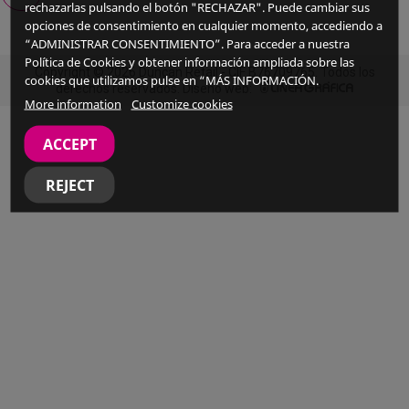
rechazarlas pulsando el botón "RECHAZAR". Puede cambiar sus
opciones de consentimiento en cualquier momento, accediendo a
“ADMINISTRAR CONSENTIMIENTO”. Para acceder a nuestra
Política de Cookies y obtener información ampliada sobre las
Copyright © 2026 Duncan Retail - CIF B76709765. Todos los
cookies que utilizamos pulse en “MÁS INFORMACIÓN.
derechos reservados. Diseño web:
More information
Customize cookies
ACCEPT
REJECT