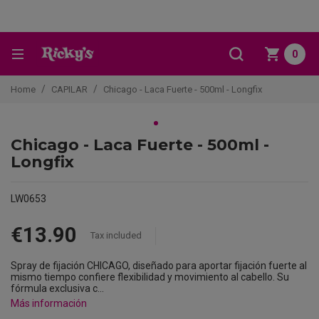
0
Home
CAPILAR
Chicago - Laca Fuerte - 500ml - Longfix
Chicago - Laca Fuerte - 500ml -
Longfix
LW0653
€13.90
Tax included
Spray de fijación CHICAGO, diseñado para aportar fijación fuerte al
mismo tiempo confiere flexibilidad y movimiento al cabello. Su
fórmula exclusiva c...
Más información