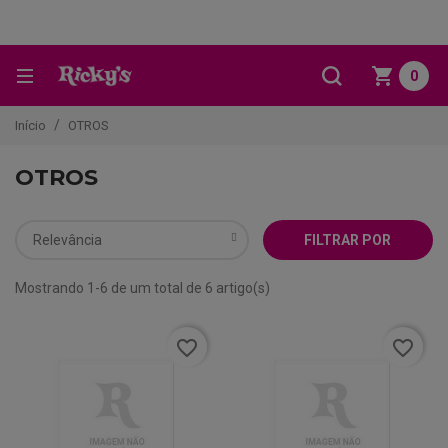
0
Início
OTROS
OTROS
Relevância
FILTRAR POR
Mostrando 1-6 de um total de 6 artigo(s)
favorite_border
favorite_border