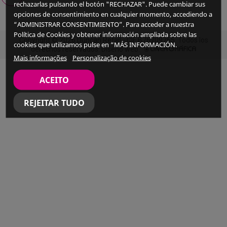
rechazarlas pulsando el botón "RECHAZAR". Puede cambiar sus
opciones de consentimiento en cualquier momento, accediendo a
“ADMINISTRAR CONSENTIMIENTO”. Para acceder a nuestra
Política de Cookies y obtener información ampliada sobre las
Copyright © 2026 Duncan Retail - CIF B76709765. Todos los
cookies que utilizamos pulse en “MÁS INFORMACIÓN.
derechos reservados. Diseño web:
Mais informações
Personalização de cookies
ACEITO
REJEITAR TUDO