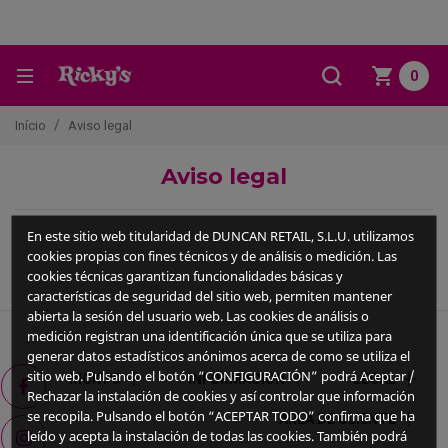
0
Início
Aviso legal
Aviso legal
En este sitio web titularidad de DUNCAN RETAIL, S.L.U. utilizamos
cookies propias con fines técnicos y de análisis o medición. Las
cookies técnicas garantizan funcionalidades básicas y
características de seguridad del sitio web, permiten mantener
abierta la sesión del usuario web. Las cookies de análisis o
medición registran una identificación única que se utiliza para
generar datos estadísticos anónimos acerca de como se utiliza el
Facebook
sitio web. Pulsando el botón “CONFIGURACIÓN” podrá Aceptar /
add
add
add
RICKY'S
INFORMACIÓN
LEGAL
Rechazar la instalación de cookies y así controlar que información
se recopila. Pulsando el botón “ACEPTAR TODO” confirma que ha
add
ÁREA DE CLIENTE
Instagram
leído y acepta la instalación de todas las cookies. También podrá