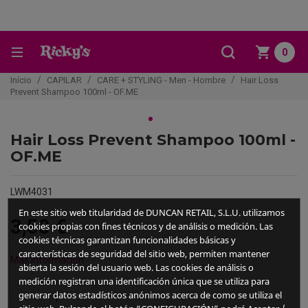
0
Início
CAPILAR
CARE + STYLING - Men - Hombre
Hair Loss
Prevent Shampoo 100ml - OF.ME
Hair Loss Prevent Shampoo 100ml -
OF.ME
LWM4031
En este sitio web titularidad de DUNCAN RETAIL, S.L.U. utilizamos
3,50 €
cookies propias con fines técnicos y de análisis o medición. Las
Com IVA
cookies técnicas garantizan funcionalidades básicas y
características de seguridad del sitio web, permiten mantener
Más información
abierta la sesión del usuario web. Las cookies de análisis o
medición registran una identificación única que se utiliza para
generar datos estadísticos anónimos acerca de como se utiliza el