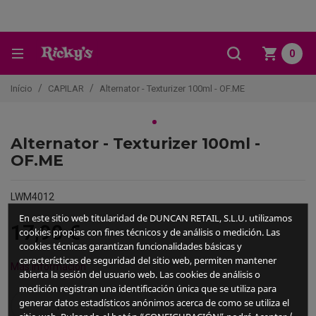
0
Início
CAPILAR
Alternator - Texturizer 100ml - OF.ME
Alternator - Texturizer 100ml -
OF.ME
LWM4012
En este sitio web titularidad de DUNCAN RETAIL, S.L.U. utilizamos
17,90 €
cookies propias con fines técnicos y de análisis o medición. Las
Com IVA
cookies técnicas garantizan funcionalidades básicas y
características de seguridad del sitio web, permiten mantener
Más información
abierta la sesión del usuario web. Las cookies de análisis o
medición registran una identificación única que se utiliza para
generar datos estadísticos anónimos acerca de como se utiliza el